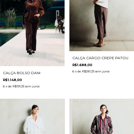
CALÇA CARGO CREPE PATOU
R$1.688,00
6
x de
R$281,33
sem juros
CALÇA BOLSO DANI
R$1.148,00
6
x de
R$191,33
sem juros