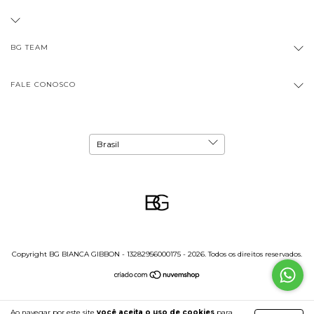
BG TEAM
FALE CONOSCO
Copyright BG BIANCA GIBBON - 13282956000175 - 2026. Todos os direitos reservados.
Ao navegar por este site
você aceita o uso de cookies
para