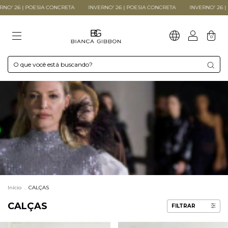
CRETA
INVERNO' 26 | POESIA CONCRETA
INVERNO' 26 | POESIA CONCRETA
0
Início
.
CALÇAS
CALÇAS
FILTRAR